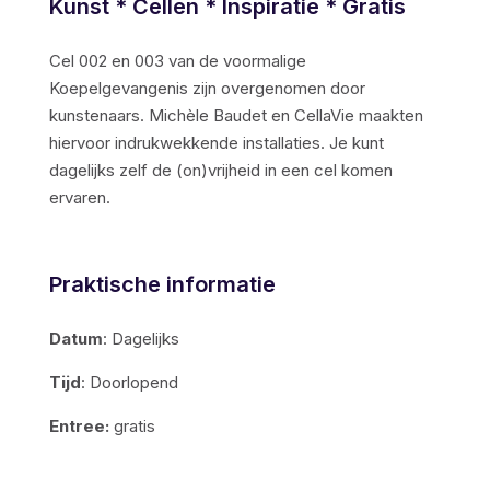
Kunst * Cellen * Inspiratie * Gratis
Cel 002 en 003 van de voormalige
Koepelgevangenis zijn overgenomen door
kunstenaars. Michèle Baudet en CellaVie maakten
hiervoor indrukwekkende installaties. Je kunt
dagelijks zelf de (on)vrijheid in een cel komen
ervaren.
Praktische informatie
Datum
: Dagelijks
Tijd
: Doorlopend
Entree:
gratis