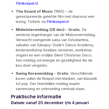
Filmkoepel.nl
.
The Sound of Music
(1965) – de
gerestaureerde geliefde film met daarvoor een
lezing. Tickets via
Filmkoepel.nl
Midwintermiddag (28 dec)
–
Gratis
. De
winterse tegenhanger van de Midzomermiddag.
Verwacht swingende salsa van Estudiantina,
salsales van Salsajoy: Dude’s Dance Academy,
kinderworkshop koekjes versieren, workshop
origami en een vrolijke Silent Christmas Disco.
Een middag vol energie en gezelligheid die de
kou doet vergeten.
Swing Korenmiddag
–
Gratis
. Verschillende
koren vullen de Koepel met klanken, van klassiek
tot pop. Een feestelijke middag waarin
samenzang en ontmoeting centraal staan.
Praktische informatie
Datum
: vanaf 20 december t/m 4 januari