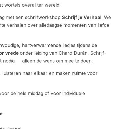
 wortels overal ter wereld!
ag met een schrijfworkshop
Schrijf je Verhaal
. We
orte verhalen over alledaagse momenten van liefde
voudige, hartverwarmende liedjes tijdens de
or vrede
onder leiding van Charo Durán. Schrijf-
iet nodig — alleen de wens om mee te doen.
 luisteren naar elkaar en maken ruimte voor
 voor de hele middag of voor individuele
ie
de Koepel