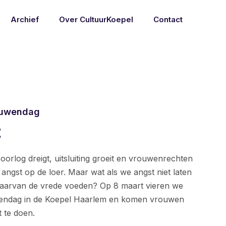
Archief
Over CultuurKoepel
Contact
rouwendag
t
oorlog dreigt, uitsluiting groeit en vrouwenrechten
 angst op de loer. Maar wat als we angst niet laten
 daarvan de vrede voeden? Op 8 maart vieren we
wendag in de Koepel Haarlem en komen vrouwen
 te doen.