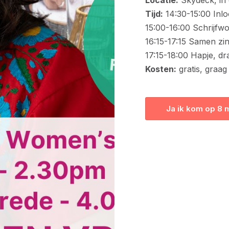
Tijd:
14:30-15:00 Inl
15:00-16:00 Schrijfw
16:15-17:15 Samen zi
17:15-18:00 Hapje, d
Kosten:
gratis, graag
Ja ik kom op 8 m