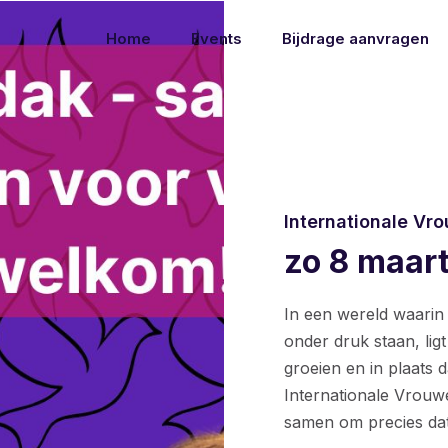
Home
Events
Bijdrage aanvragen
Internationale V
zo 8 maar
In een wereld waarin 
onder druk staan, ligt
groeien en in plaats
Internationale Vrou
samen om precies dat